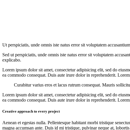
Ut perspiciatis, unde omnis iste natus error sit voluptatem accusantium
Sed ut perspiciatis, unde omnis iste natus error sit voluptatem accusan
explicabo.
Lorem ipsum dolor sit amet, consectetur adipisicing elit, sed do eiusm
ea commodo consequat. Duis aute irure dolor in reprehenderit. Lorem i
Curabitur varius eros et lacus rutrum consequat. Mauris sollicit
Lorem ipsum dolor sit amet, consectetur adipisicing elit, sed do eiusm
ea commodo consequat. Duis aute irure dolor in reprehenderit. Lorem i
Creative approach to every project
Aenean et egestas nulla. Pellentesque habitant morbi tristique senectus
magna accumsan ante. Duis id mi tristique, pulvinar neque at, lobortis 