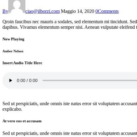
By
ciao@ilborzi.com
Maggio 14, 2020
0
Comments
Qroin faucibus nec mauris a sodales, sed elementum mi tincidunt. Sed e
dapibus. Vivamus elementum semper nisi. Aenean vulputate eleifend tell
Now Playing
Amber Nelson
Insert Audio Title Here
Sed ut perspiciatis, unde omnis iste natus error sit voluptatem accusan
explicabo.
At vero eos et accusam
Sed ut perspiciatis, unde omnis iste natus error sit voluptatem accusan