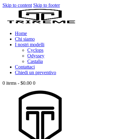
Skip to content
Skip to footer
Home
Chi siamo
I nostri modelli
Cyclops
Odyssey
Castalia
Contattaci
Chiedi un preventivo
0 items
-
$0.00
0