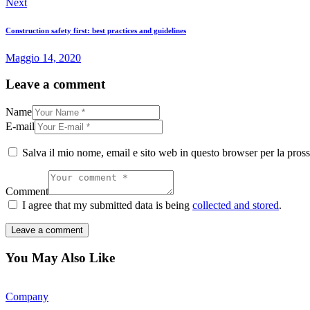
Next
Construction safety first: best practices and guidelines
Maggio 14, 2020
Leave a comment
Name
E-mail
Salva il mio nome, email e sito web in questo browser per la pro
Comment
I agree that my submitted data is being
collected and stored
.
You May Also Like
Company