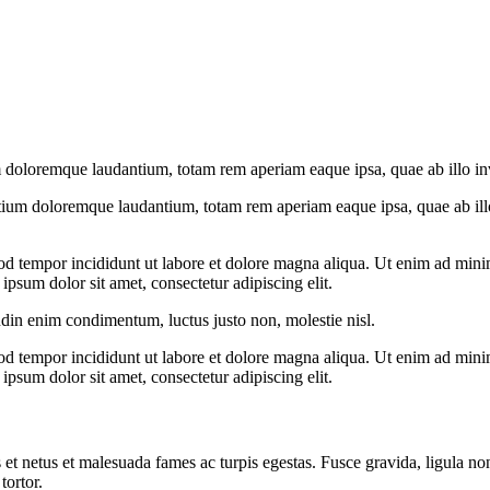
 doloremque laudantium, totam rem aperiam eaque ipsa, quae ab illo inven
tium doloremque laudantium, totam rem aperiam eaque ipsa, quae ab illo i
od tempor incididunt ut labore et dolore magna aliqua. Ut enim ad minim
psum dolor sit amet, consectetur adipiscing elit.
udin enim condimentum, luctus justo non, molestie nisl.
od tempor incididunt ut labore et dolore magna aliqua. Ut enim ad minim
psum dolor sit amet, consectetur adipiscing elit.
 et netus et malesuada fames ac turpis egestas. Fusce gravida, ligula non 
tortor.