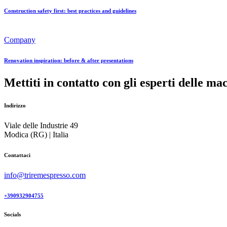
Construction safety first: best practices and guidelines
Company
Renovation inspiration: before & after presentations
Mettiti in contatto con gli esperti delle ma
Indirizzo
Viale delle Industrie 49
Modica (RG) | Italia
Contattaci
info@triremespresso.com
+390932904755
Socials