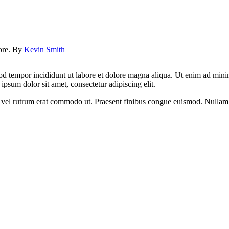
lore. By
Kevin Smith
od tempor incididunt ut labore et dolore magna aliqua. Ut enim ad minim
psum dolor sit amet, consectetur adipiscing elit.
sus, vel rutrum erat commodo ut. Praesent finibus congue euismod. Nullam